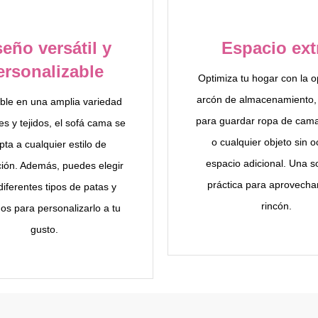
seño versátil y
Espacio ext
ersonalizable
Optimiza tu hogar con la o
arcón de almacenamiento, 
ble en una amplia variedad
para guardar ropa de cama
es y tejidos, el sofá cama se
o cualquier objeto sin 
ta a cualquier estilo de
espacio adicional. Una s
ión. Además, puedes elegir
práctica para aprovecha
diferentes tipos de patas y
rincón.
os para personalizarlo a tu
gusto.