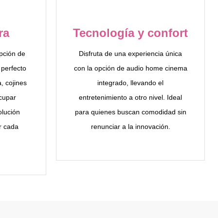
ra
Tecnología y confort
pción de
Disfruta de una experiencia única
perfecto
con la opción de audio home cinema
, cojines
integrado, llevando el
ocupar
entretenimiento a otro nivel. Ideal
olución
para quienes buscan comodidad sin
r cada
renunciar a la innovación.