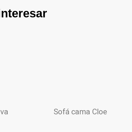
interesar
Eva
Sofá cama Cloe