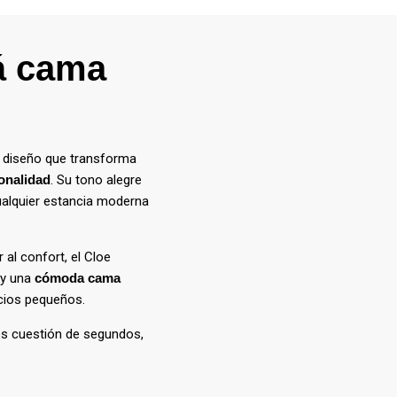
fá cama
 diseño que transforma
onalidad
. Su tono alegre
cualquier estancia moderna
 al confort, el Cloe
 y una
cómoda cama
acios pequeños.
es cuestión de segundos,