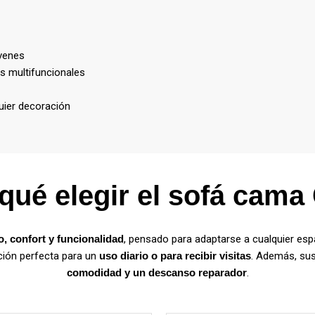
óvenes
s multifuncionales
quier decoración
qué elegir el sofá cama
o, confort y funcionalidad
, pensado para adaptarse a cualquier espac
pción perfecta para un
uso diario o para recibir visitas
. Además, sus
comodidad y un descanso reparador
.