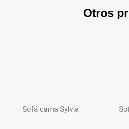
Otros pr
Sofá cama Sylvia​
So