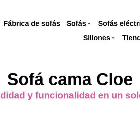
Fábrica de sofás
Sofás
Sofás eléctr
Sillones
Tien
Sofá cama Cloe
idad y funcionalidad en un sol