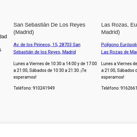
San Sebastián De Los Reyes
Las Rozas, Eur
(Madrid)
Madrid)
idad
Av. de los Pirineos, 15, 28703 San
Polígono Európolis
s
Sebastián de los Reyes, Madrid
Las Rozas de Mad
Lunes a Viernes de 10:30 a 14:00 y de 17:00
Lunes a Viernes de
a 21:00, Sábados de 10:30 a 21:30. ¡Te
a 21:00, Sábados d
esperamos!
esperamos!
Teléfono: 910241949
Teléfono:
916266