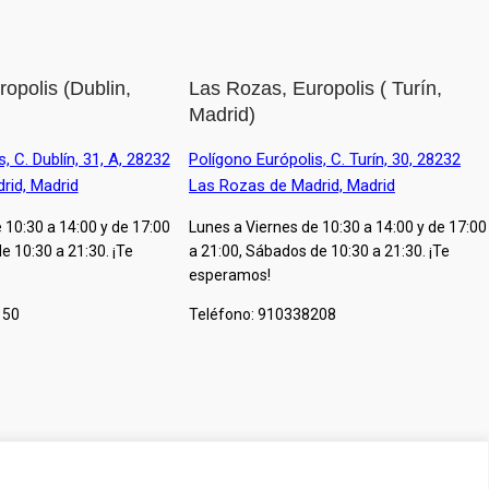
opolis (Dublin,
Las Rozas, Europolis ( Turín,
Madrid)
, C. Dublín, 31, A, 28232
Polígono Európolis, C. Turín, 30, 28232
rid, Madrid
Las Rozas de Madrid, Madrid
 10:30 a 14:00 y de 17:00
Lunes a Viernes de 10:30 a 14:00 y de 17:00
e 10:30 a 21:30. ¡Te
a 21:00, Sábados de 10:30 a 21:30. ¡Te
esperamos!
150
Teléfono: 910338208