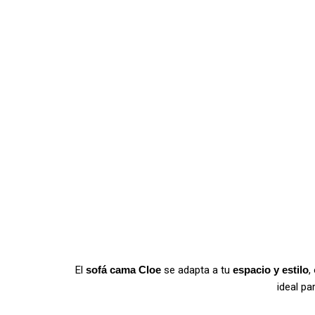
El
sofá cama Cloe
se adapta a tu
espacio y estilo
,
ideal pa