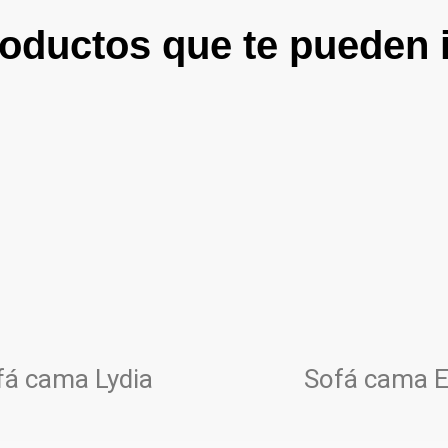
oductos que te pueden 
fá cama Lydia
Sofá cama 