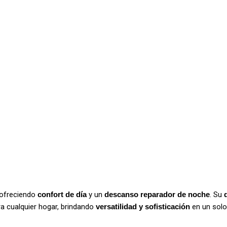
 ofreciendo
confort de día
y un
descanso reparador de noche
. Su
ra cualquier hogar, brindando
versatilidad y sofisticación
en un solo