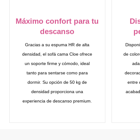
Máximo confort para tu
Di
descanso
p
Gracias a su espuma HR de alta
Disponi
densidad, el sofá cama Cloe ofrece
de color
un soporte firme y cómodo, ideal
adap
tanto para sentarse como para
decorac
dormir. Su opción de 50 kg de
entre 
densidad proporciona una
acabad
experiencia de descanso premium.