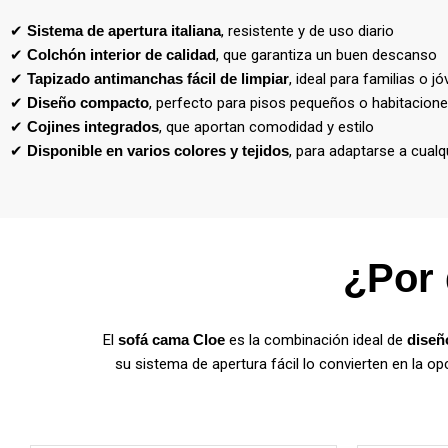
✔
Sistema de apertura italiana
, resistente y de uso diario
✔
Colchón interior de calidad
, que garantiza un buen descanso
✔
Tapizado antimanchas fácil de limpiar
, ideal para familias o j
✔
Diseño compacto
, perfecto para pisos pequeños o habitacione
✔
Cojines integrados
, que aportan comodidad y estilo
✔
Disponible en varios colores y tejidos
, para adaptarse a cual
¿Por 
El
sofá cama Cloe
es la combinación ideal de
diseñ
su sistema de apertura fácil lo convierten en la o